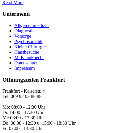
Read More
Untermenü
Allgemeinmedizin
Diagnostik
Vorsorge
Psychosomatik
Kleine Chirurgie
Hausbesuche
M. Kleinknecht
Datenschutz
Impressum
Öffnungszeiten Frankfurt
Frankfurt - Kaiserstr. 4
Tel. 069 92 03 88 88
Mo: 08:00 - 12:30 Uhr
Di: 14:00 - 17:30 Uhr
Mi: 08:00 - 12:30 Uhr
Do: 08:00 - 12:30 u. 15:00 - 18:30 Uhr
Fr: 07:00 - 13:30 Uhr