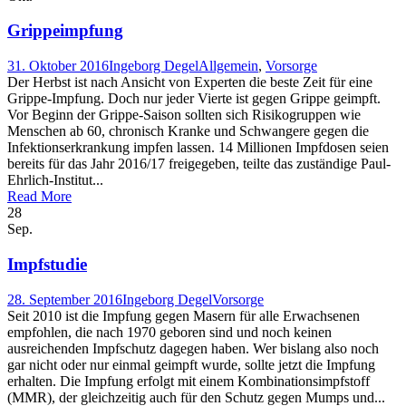
Grippeimpfung
31. Oktober 2016
Ingeborg Degel
Allgemein
,
Vorsorge
Der Herbst ist nach Ansicht von Experten die beste Zeit für eine
Grippe-Impfung. Doch nur jeder Vierte ist gegen Grippe geimpft.
Vor Beginn der Grippe-Saison sollten sich Risikogruppen wie
Menschen ab 60, chronisch Kranke und Schwangere gegen die
Infektionserkrankung impfen lassen. 14 Millionen Impfdosen seien
bereits für das Jahr 2016/17 freigegeben, teilte das zuständige Paul-
Ehrlich-Institut...
Read More
28
Sep.
Impfstudie
28. September 2016
Ingeborg Degel
Vorsorge
Seit 2010 ist die Impfung gegen Masern für alle Erwachsenen
empfohlen, die nach 1970 geboren sind und noch keinen
ausreichenden Impfschutz dagegen haben. Wer bislang also noch
gar nicht oder nur einmal geimpft wurde, sollte jetzt die Impfung
erhalten. Die Impfung erfolgt mit einem Kombinationsimpfstoff
(MMR), der gleichzeitig auch für den Schutz gegen Mumps und...