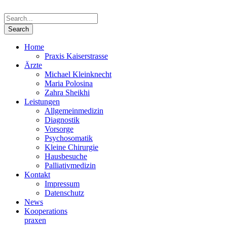
Home
Praxis Kaiserstrasse
Ärzte
Michael Kleinknecht
Maria Polosina
Zahra Sheikhi
Leistungen
Allgemeinmedizin
Diagnostik
Vorsorge
Psychosomatik
Kleine Chirurgie
Hausbesuche
Palliativmedizin
Kontakt
Impressum
Datenschutz
News
Kooperations­
praxen