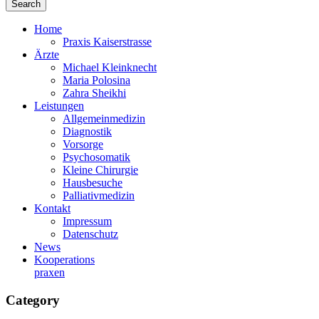
Home
Praxis Kaiserstrasse
Ärzte
Michael Kleinknecht
Maria Polosina
Zahra Sheikhi
Leistungen
Allgemeinmedizin
Diagnostik
Vorsorge
Psychosomatik
Kleine Chirurgie
Hausbesuche
Palliativmedizin
Kontakt
Impressum
Datenschutz
News
Kooperations­
praxen
Category