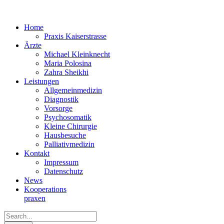
Home
Praxis Kaiserstrasse
Ärzte
Michael Kleinknecht
Maria Polosina
Zahra Sheikhi
Leistungen
Allgemeinmedizin
Diagnostik
Vorsorge
Psychosomatik
Kleine Chirurgie
Hausbesuche
Palliativmedizin
Kontakt
Impressum
Datenschutz
News
Kooperations­
praxen