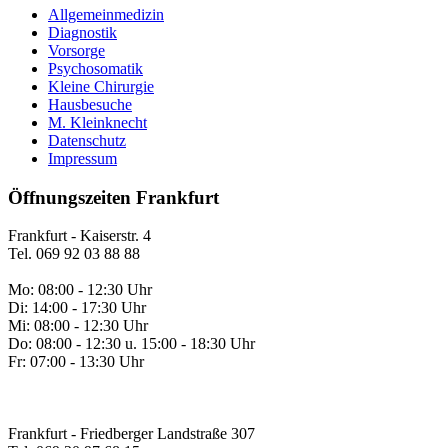
Allgemeinmedizin
Diagnostik
Vorsorge
Psychosomatik
Kleine Chirurgie
Hausbesuche
M. Kleinknecht
Datenschutz
Impressum
Öffnungszeiten Frankfurt
Frankfurt - Kaiserstr. 4
Tel. 069 92 03 88 88
Mo: 08:00 - 12:30 Uhr
Di: 14:00 - 17:30 Uhr
Mi: 08:00 - 12:30 Uhr
Do: 08:00 - 12:30 u. 15:00 - 18:30 Uhr
Fr: 07:00 - 13:30 Uhr
Frankfurt - Friedberger Landstraße 307