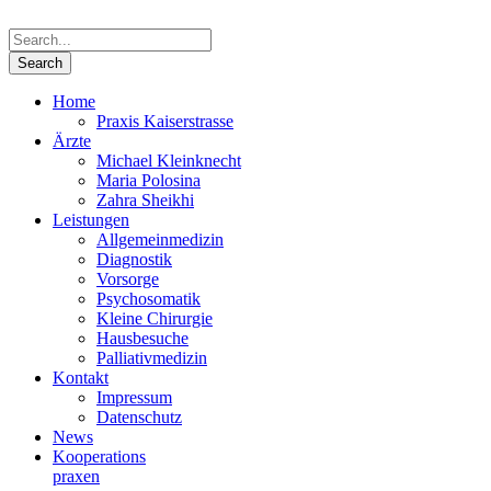
Home
Praxis Kaiserstrasse
Ärzte
Michael Kleinknecht
Maria Polosina
Zahra Sheikhi
Leistungen
Allgemeinmedizin
Diagnostik
Vorsorge
Psychosomatik
Kleine Chirurgie
Hausbesuche
Palliativmedizin
Kontakt
Impressum
Datenschutz
News
Kooperations­
praxen