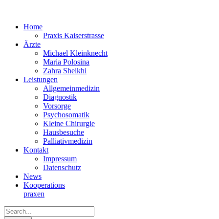
Home
Praxis Kaiserstrasse
Ärzte
Michael Kleinknecht
Maria Polosina
Zahra Sheikhi
Leistungen
Allgemeinmedizin
Diagnostik
Vorsorge
Psychosomatik
Kleine Chirurgie
Hausbesuche
Palliativmedizin
Kontakt
Impressum
Datenschutz
News
Kooperations­
praxen