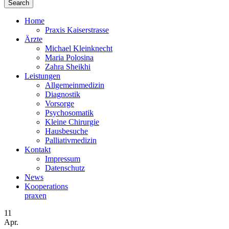
Home
Praxis Kaiserstrasse
Ärzte
Michael Kleinknecht
Maria Polosina
Zahra Sheikhi
Leistungen
Allgemeinmedizin
Diagnostik
Vorsorge
Psychosomatik
Kleine Chirurgie
Hausbesuche
Palliativmedizin
Kontakt
Impressum
Datenschutz
News
Kooperations­
praxen
11
Apr.