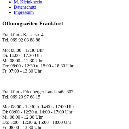
M. Kleinknecht
Datenschutz
Impressum
Öffnungszeiten Frankfurt
Frankfurt - Kaiserstr. 4
Tel. 069 92 03 88 88
Mo: 08:00 - 12:30 Uhr
Di: 14:00 - 17:30 Uhr
Mi: 08:00 - 12:30 Uhr
Do: 08:00 - 12:30 u. 15:00 - 18:30 Uhr
Fr: 07:00 - 13:30 Uhr
Frankfurt - Friedberger Landstraße 307
Tel. 069 20 97 68 15
Mo: 08:00 - 12:30 u. 14:00 - 17:00 Uhr
Di: 08:00 - 12:30 u. 14:00 - 17:00 Uhr
Mi: 08:00 - 12:30 Uhr
Do: 8:00 - 12:30 u. 15:00 - 18:00 Uhr
Fr: 08:00 - 13:30 Uhr