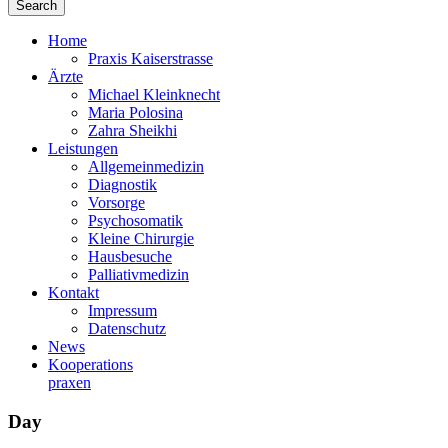
Home
Praxis Kaiserstrasse
Ärzte
Michael Kleinknecht
Maria Polosina
Zahra Sheikhi
Leistungen
Allgemeinmedizin
Diagnostik
Vorsorge
Psychosomatik
Kleine Chirurgie
Hausbesuche
Palliativmedizin
Kontakt
Impressum
Datenschutz
News
Kooperations­
praxen
Day