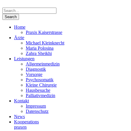
Home
Praxis Kaiserstrasse
Ärzte
Michael Kleinknecht
Maria Polosina
Zahra Sheikhi
Leistungen
Allgemeinmedizin
Diagnostik
Vorsorge
Psychosomatik
Kleine Chirurgie
Hausbesuche
Palliativmedizin
Kontakt
Impressum
Datenschutz
News
Kooperations­
praxen