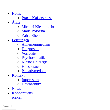
Home
Praxis Kaiserstrasse
Ärzte
Michael Kleinknecht
Maria Polosina
Zahra Sheikhi
Leistungen
Allgemeinmedizin
Diagnostik
Vorsorge
Psychosomatik
Kleine Chirurgie
Hausbesuche
Palliativmedizin
Kontakt
Impressum
Datenschutz
News
Kooperations­
praxen