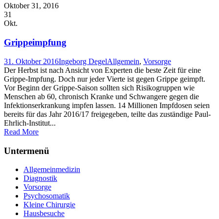
Oktober 31, 2016
31
Okt.
Grippeimpfung
31. Oktober 2016
Ingeborg Degel
Allgemein
,
Vorsorge
Der Herbst ist nach Ansicht von Experten die beste Zeit für eine
Grippe-Impfung. Doch nur jeder Vierte ist gegen Grippe geimpft.
Vor Beginn der Grippe-Saison sollten sich Risikogruppen wie
Menschen ab 60, chronisch Kranke und Schwangere gegen die
Infektionserkrankung impfen lassen. 14 Millionen Impfdosen seien
bereits für das Jahr 2016/17 freigegeben, teilte das zuständige Paul-
Ehrlich-Institut...
Read More
Untermenü
Allgemeinmedizin
Diagnostik
Vorsorge
Psychosomatik
Kleine Chirurgie
Hausbesuche