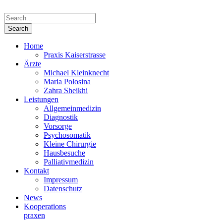
Home
Praxis Kaiserstrasse
Ärzte
Michael Kleinknecht
Maria Polosina
Zahra Sheikhi
Leistungen
Allgemeinmedizin
Diagnostik
Vorsorge
Psychosomatik
Kleine Chirurgie
Hausbesuche
Palliativmedizin
Kontakt
Impressum
Datenschutz
News
Kooperations­
praxen