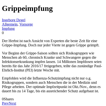
Grippeimpfung
Ingeborg Degel
Allgemein
,
Vorsorge
Impfung
0
Der Herbst ist nach Ansicht von Experten die beste Zeit für eine
Grippe-Impfung. Doch nur jeder Vierte ist gegen Grippe geimpft.
Vor Beginn der Grippe-Saison sollten sich Risikogruppen wie
Menschen ab 60, chronisch Kranke und Schwangere gegen die
Infektionserkrankung impfen lassen. 14 Millionen Impfdosen seien
bereits für das Jahr 2016/17 freigegeben, teilte das zuständige Paul-
Ehrlich-Institut (PEI) letzte Woche mit.
Empfohlen wird die Influenza-Schutzimpfung nicht nur o.g.
Risikogruppen, sondern auch Menschen die in der Medizin und
Pflege arbeiten. Der optimale Impfzeitpunkt ist Okt./Nov., denn es
dauert bis zu 14 Tage, bis ein ausreichender Schutz aufgebaut ist.
0
Shares
Prev
Next