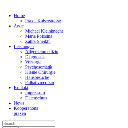
Home
Praxis Kaiserstrasse
Ärzte
Michael Kleinknecht
Maria Polosina
Zahra Sheikhi
Leistungen
Allgemeinmedizin
Diagnostik
Vorsorge
Psychosomatik
Kleine Chirurgie
Hausbesuche
Palliativmedizin
Kontakt
Impressum
Datenschutz
News
Kooperations­
praxen