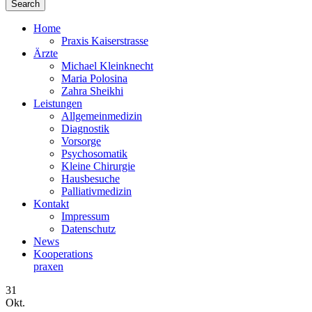
Home
Praxis Kaiserstrasse
Ärzte
Michael Kleinknecht
Maria Polosina
Zahra Sheikhi
Leistungen
Allgemeinmedizin
Diagnostik
Vorsorge
Psychosomatik
Kleine Chirurgie
Hausbesuche
Palliativmedizin
Kontakt
Impressum
Datenschutz
News
Kooperations­
praxen
31
Okt.