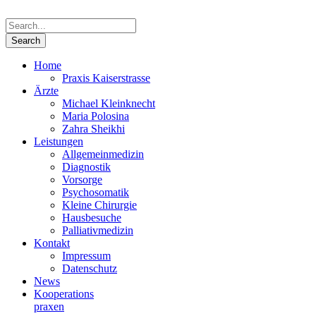
Home
Praxis Kaiserstrasse
Ärzte
Michael Kleinknecht
Maria Polosina
Zahra Sheikhi
Leistungen
Allgemeinmedizin
Diagnostik
Vorsorge
Psychosomatik
Kleine Chirurgie
Hausbesuche
Palliativmedizin
Kontakt
Impressum
Datenschutz
News
Kooperations­
praxen