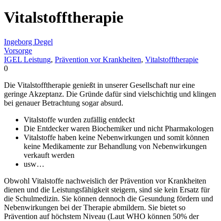
Vitalstofftherapie
Ingeborg Degel
Vorsorge
IGEL Leistung
,
Prävention vor Krankheiten
,
Vitalstofftherapie
0
Die Vitalstofftherapie genießt in unserer Gesellschaft nur eine
geringe Akzeptanz. Die Gründe dafür sind vielschichtig und klingen
bei genauer Betrachtung sogar absurd.
Vitalstoffe wurden zufällig entdeckt
Die Entdecker waren Biochemiker und nicht Pharmakologen
Vitalstoffe haben keine Nebenwirkungen und somit können
keine Medikamente zur Behandlung von Nebenwirkungen
verkauft werden
usw…
Obwohl Vitalstoffe nachweislich der Prävention vor Krankheiten
dienen und die Leistungsfähigkeit steigern, sind sie kein Ersatz für
die Schulmedizin. Sie können dennoch die Gesundung fördern und
Nebenwirkungen bei der Therapie abmildern. Sie bietet so
Prävention auf höchstem Niveau (Laut WHO können 50% der