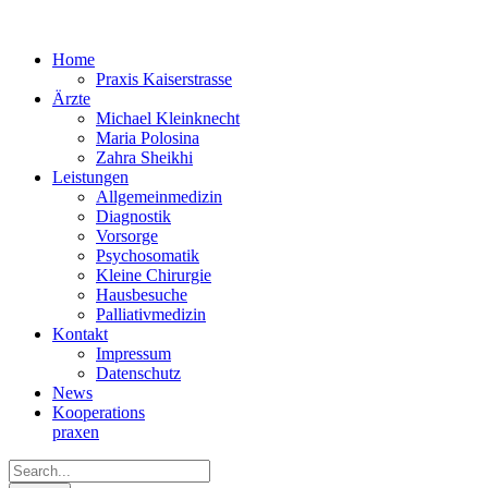
Home
Praxis Kaiserstrasse
Ärzte
Michael Kleinknecht
Maria Polosina
Zahra Sheikhi
Leistungen
Allgemeinmedizin
Diagnostik
Vorsorge
Psychosomatik
Kleine Chirurgie
Hausbesuche
Palliativmedizin
Kontakt
Impressum
Datenschutz
News
Kooperations­
praxen