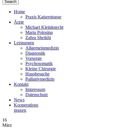
Home
Praxis Kaiserstrasse
Ärzte
Michael Kleinknecht
Maria Polosina
Zahra Sheikhi
Leistungen
Allgemeinmedizin
Diagnostik
Vorsorge
Psychosomatik
Kleine Chirurgie
Hausbesuche
Palliativmedizin
Kontakt
Impressum
Datenschutz
News
Kooperations­
praxen
16
März