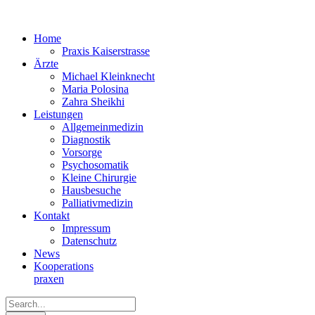
Home
Praxis Kaiserstrasse
Ärzte
Michael Kleinknecht
Maria Polosina
Zahra Sheikhi
Leistungen
Allgemeinmedizin
Diagnostik
Vorsorge
Psychosomatik
Kleine Chirurgie
Hausbesuche
Palliativmedizin
Kontakt
Impressum
Datenschutz
News
Kooperations­
praxen