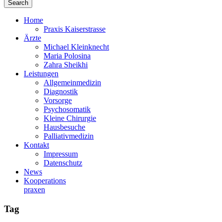
Home
Praxis Kaiserstrasse
Ärzte
Michael Kleinknecht
Maria Polosina
Zahra Sheikhi
Leistungen
Allgemeinmedizin
Diagnostik
Vorsorge
Psychosomatik
Kleine Chirurgie
Hausbesuche
Palliativmedizin
Kontakt
Impressum
Datenschutz
News
Kooperations­
praxen
Tag