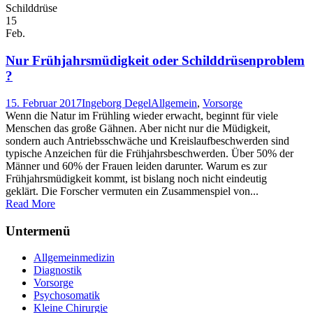
Schilddrüse
15
Feb.
Nur Frühjahrsmüdigkeit oder Schilddrüsenproblem
?
15. Februar 2017
Ingeborg Degel
Allgemein
,
Vorsorge
Wenn die Natur im Frühling wieder erwacht, beginnt für viele
Menschen das große Gähnen. Aber nicht nur die Müdigkeit,
sondern auch Antriebsschwäche und Kreislaufbeschwerden sind
typische Anzeichen für die Frühjahrsbeschwerden. Über 50% der
Männer und 60% der Frauen leiden darunter. Warum es zur
Frühjahrsmüdigkeit kommt, ist bislang noch nicht eindeutig
geklärt. Die Forscher vermuten ein Zusammenspiel von...
Read More
Untermenü
Allgemeinmedizin
Diagnostik
Vorsorge
Psychosomatik
Kleine Chirurgie