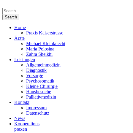
Home
Praxis Kaiserstrasse
Ärzte
Michael Kleinknecht
Maria Polosina
Zahra Sheikhi
Leistungen
Allgemeinmedizin
Diagnostik
Vorsorge
Psychosomatik
Kleine Chirurgie
Hausbesuche
Palliativmedizin
Kontakt
Impressum
Datenschutz
News
Kooperations­
praxen